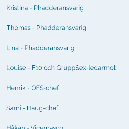
Kristina - Phadderansvarig
Thomas - Phadderansvarig
Lina - Phadderansvarig
Louise - F10 och GruppSex-ledarmot
Henrik - OFS-chef
Sami - Haug-chef
Håkan - Vicemascot