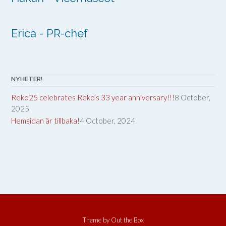
Erica - PR-chef
NYHETER!
Reko25 celebrates Reko’s 33 year anniversary!!!
8 October,
2025
Hemsidan är tillbaka!
4 October, 2024
Theme by
Out the Box