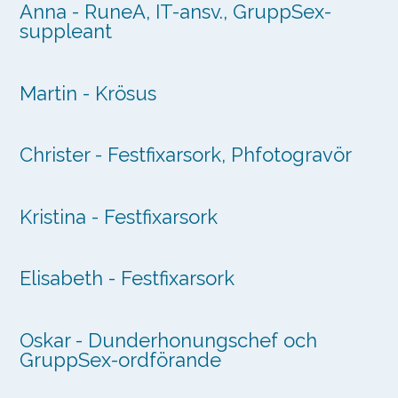
Anna - RuneA, IT-ansv., GruppSex-
suppleant
Martin - Krösus
Christer - Festfixarsork, Phfotogravör
Kristina - Festfixarsork
Elisabeth - Festfixarsork
Oskar - Dunderhonungschef och
GruppSex-ordförande