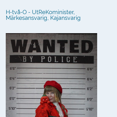
H-två-O - UtReKominister,
Märkesansvarig, Kajansvarig