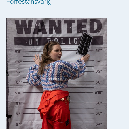
Förfestansvarig