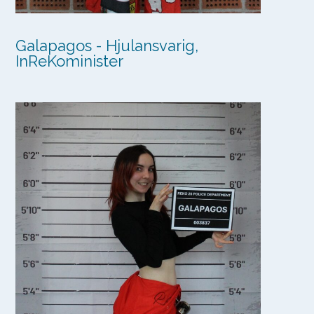
Galapagos - Hjulansvarig,
InReKominister