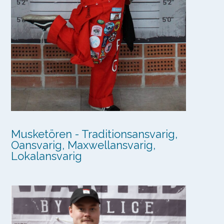
Musketören - Traditionsansvarig,
Oansvarig, Maxwellansvarig,
Lokalansvarig