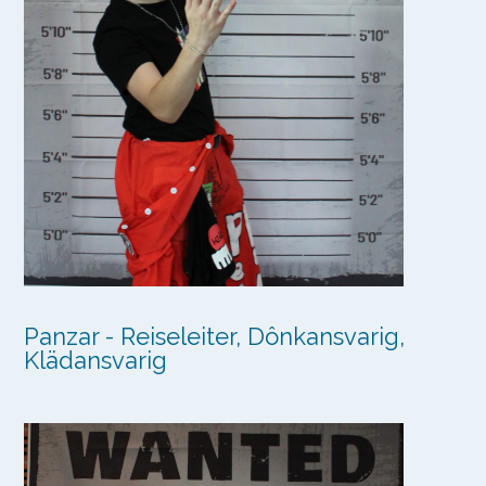
Panzar - Reiseleiter, Dônkansvarig,
Klädansvarig