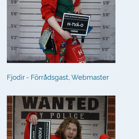
Fjodir - Förrådsgast, Webmaster